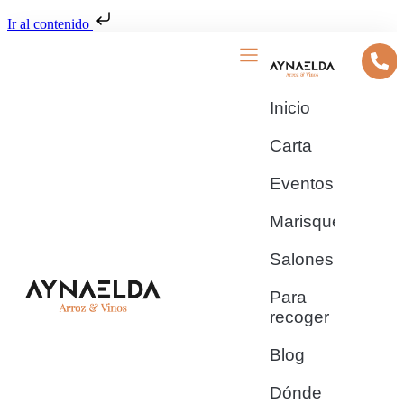
Ir al contenido
Inicio
Carta
Eventos
Marisquería
Salones
Para
recoger
Blog
Dónde