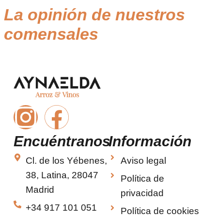
La opinión de nuestros
comensales
Encuéntranos
Información
Cl. de los Yébenes,
Aviso legal
38, Latina, 28047
Política de
Madrid
privacidad
+34 917 101 051
Política de cookies