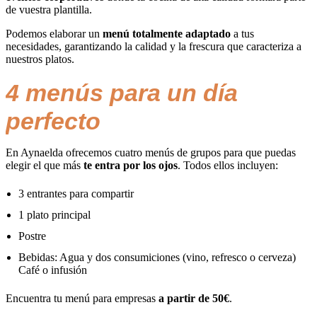
de vuestra plantilla.
Podemos elaborar un
menú totalmente adaptado
a tus
necesidades, garantizando la calidad y la frescura que caracteriza a
nuestros platos.
4 menús para un día
perfecto
En Aynaelda ofrecemos cuatro menús de grupos para que puedas
elegir el que más
te entra por los ojos
. Todos ellos incluyen:
3 entrantes para compartir
1 plato principal
Postre
Bebidas: Agua y dos consumiciones (vino, refresco o cerveza)
Café o infusión
Encuentra tu menú para empresas
a partir de 50€
.